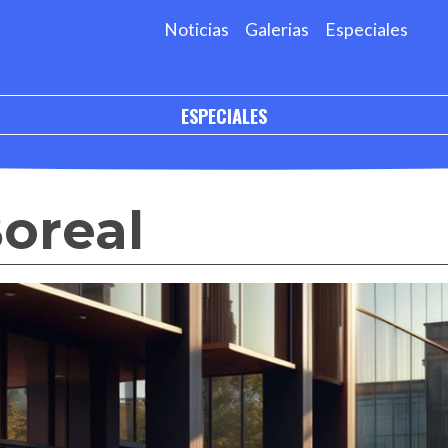
Noticias
Galerias
Especiales
ESPECIALES
oreal