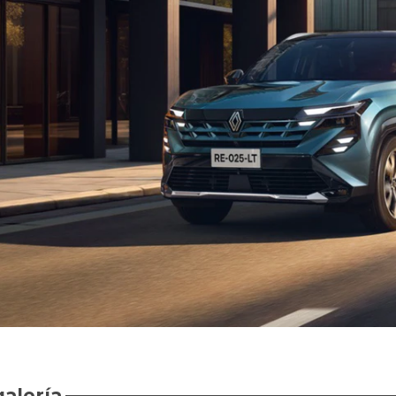
galería