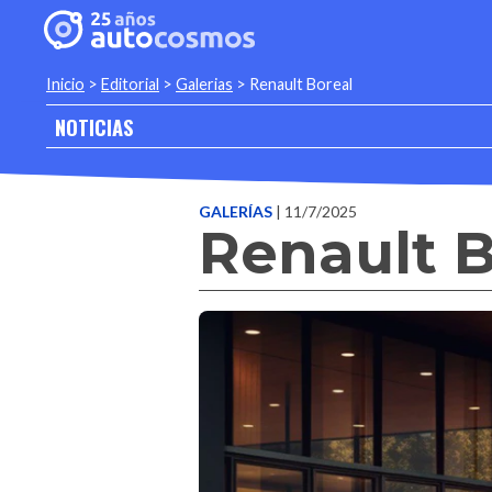
Inicio
>
Editorial
>
Galerias
>
Renault Boreal
NOTICIAS
GALERÍAS
| 11/7/2025
Renault B